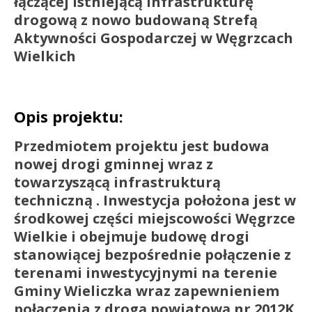
łączącej istniejącą infrastrukturę
drogową z nowo budowaną Strefą
Aktywności Gospodarczej w Węgrzcach
Wielkich
Opis projektu:
Przedmiotem projektu jest budowa
nowej drogi gminnej wraz z
towarzyszącą infrastrukturą
techniczną . Inwestycja położona jest w
środkowej części miejscowości Węgrzce
Wielkie i obejmuje budowę drogi
stanowiącej bezpośrednie połączenie z
terenami inwestycyjnymi na terenie
Gminy Wieliczka wraz zapewnieniem
połączenia z drogą powiatową nr 2012K