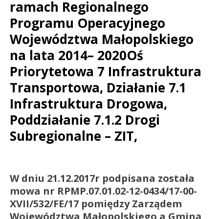
ramach Regionalnego
Programu Operacyjnego
Województwa Małopolskiego
na lata 2014– 2020Oś
Priorytetowa 7 Infrastruktura
Transportowa, Działanie 7.1
Infrastruktura Drogowa,
Poddziałanie 7.1.2 Drogi
Subregionalne – ZIT,
W dniu 21.12.2017r podpisana została
mowa nr RPMP.07.01.02-12-0434/17-00-
XVII/532/FE/17 pomiędzy Zarządem
Województwa Małopolskiego a Gminą