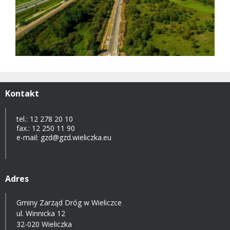
Kontakt
tel.: 12 278 20 10
fax.: 12 250 11 90
e-mail: gzd@gzd.wieliczka.eu
Adres
Gminy Zarząd Dróg w Wieliczce
ul. Winnicka 12
32-020 Wieliczka