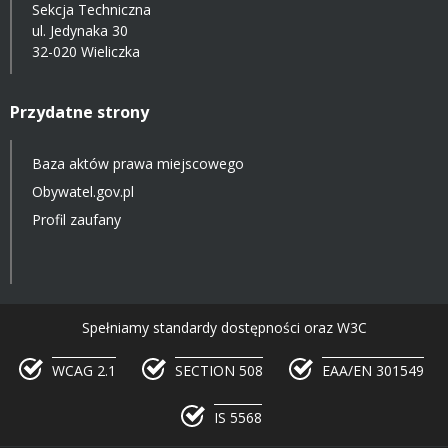
Sekcja Techniczna
ul. Jedynaka 30
32-020 Wieliczka
Przydatne strony
Baza aktów prawa miejscowego
Obywatel.gov.pl
Profil zaufany
Spełniamy standardy dostępności oraz W3C
WCAG 2.1
SECTION 508
EAA/EN 301549
IS 5568