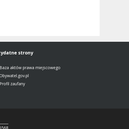
zydatne strony
Baza aktów prawa miejscowego
Obywatel.gov.pl
Profil zaufany
 5568