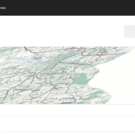
towa
Szukaj