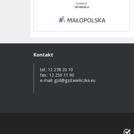
Kontakt
tel.: 12 278 20 10
fax.: 12 250 11 90
e-mail: gzd@gzd.wieliczka.eu