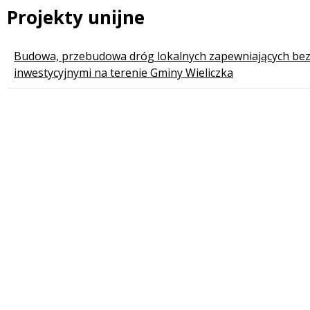
Projekty unijne
Lista stron
Budowa, przebudowa dróg lokalnych zapewniających bez
inwestycyjnymi na terenie Gminy Wieliczka