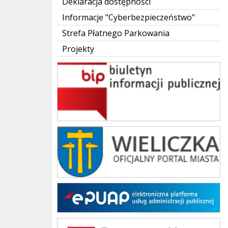
Deklaracja dostępności
Informacje "Cyberbezpieczeństwo"
Strefa Płatnego Parkowania
Projekty
BIP
Urząd Miasta i Gminy w Wieliczce
EPUAP