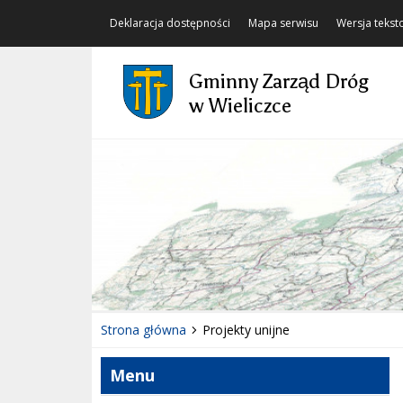
Deklaracja dostępności
Mapa serwisu
Wersja teks
Gminny Zarząd Dróg
w Wieliczce
Strona główna
Projekty unijne
Menu