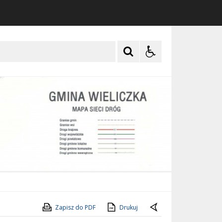
Zapisz do PDF
Drukuj