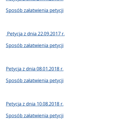
Sposób załatwienia petycji
Petycja z dnia 22.09.2017 r.
Sposób załatwienia petycji
Petycja z dnia 08.01.2018 r.
Sposób załatwienia petycji
Petycja z dnia 10.08.2018 r.
Sposób załatwienia petycji