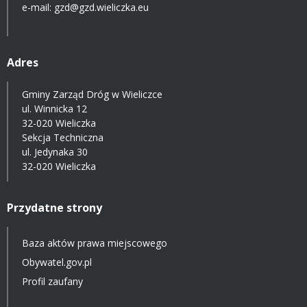
e-mail: gzd@gzd.wieliczka.eu
Adres
Gminy Zarząd Dróg w Wieliczce
ul. Winnicka 12
32-020 Wieliczka
Sekcja Techniczna
ul. Jedynaka 30
32-020 Wieliczka
Przydatne strony
Baza aktów prawa miejscowego
Obywatel.gov.pl
Profil zaufany