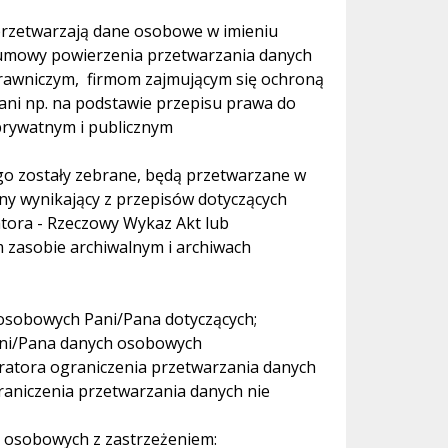
przetwarzają dane osobowe w imieniu
 umowy powierzenia przetwarzania danych
rawniczym, firmom zajmującym się ochroną
ni np. na podstawie przepisu prawa do
rywatnym i publicznym
go zostały zebrane, będą przetwarzane w
ny wynikający z przepisów dotyczących
tora - Rzeczowy Wykaz Akt lub
m zasobie archiwalnym i archiwach
osobowych Pani/Pana dotyczących;
ani/Pana danych osobowych
ratora ograniczenia przetwarzania danych
raniczenia przetwarzania danych nie
 osobowych z zastrzeżeniem: