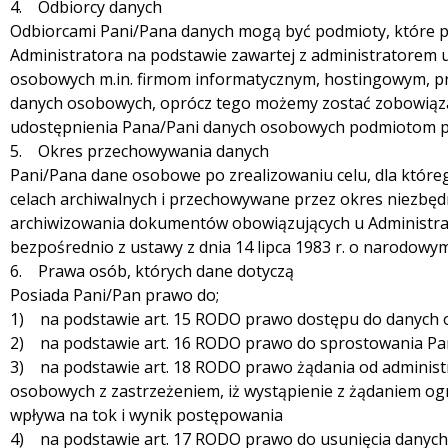
4. Odbiorcy danych
Odbiorcami Pani/Pana danych mogą być podmioty, które 
Administratora na podstawie zawartej z administratorem
osobowych m.in. firmom informatycznym, hostingowym, p
danych osobowych, oprócz tego możemy zostać zobowiąza
udostępnienia Pana/Pani danych osobowych podmiotom p
5. Okres przechowywania danych
Pani/Pana dane osobowe po zrealizowaniu celu, dla które
celach archiwalnych i przechowywane przez okres niezbęd
archiwizowania dokumentów obowiązujących u Administra
bezpośrednio z ustawy z dnia 14 lipca 1983 r. o narodowy
6. Prawa osób, których dane dotyczą
Posiada Pani/Pan prawo do;
1) na podstawie art. 15 RODO prawo dostępu do danych 
2) na podstawie art. 16 RODO prawo do sprostowania P
3) na podstawie art. 18 RODO prawo żądania od administ
osobowych z zastrzeżeniem, iż wystąpienie z żądaniem og
wpływa na tok i wynik postępowania
4) na podstawie art. 17 RODO prawo do usunięcia danych