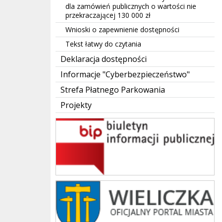
dla zamówień publicznych o wartości nie
przekraczającej 130 000 zł
Wnioski o zapewnienie dostępności
Tekst łatwy do czytania
Deklaracja dostępności
Informacje "Cyberbezpieczeństwo"
Strefa Płatnego Parkowania
Projekty
BIP
Urząd Miasta i Gminy w Wieliczce