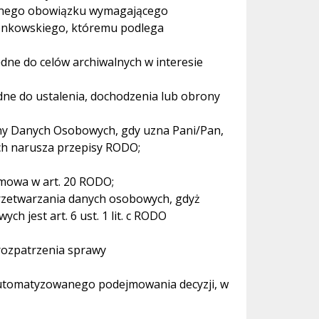
rawnego obowiązku wymagającego
łonkowskiego, któremu podlega
ędne do celów archiwalnych w interesie
ne do ustalenia, dochodzenia lub obrony
ny Danych Osobowych, gdy uzna Pani/Pan,
ch narusza przepisy RODO;
mowa w art. 20 RODO;
rzetwarzania danych osobowych, gdyż
 jest art. 6 ust. 1 lit. c RODO
rozpatrzenia sprawy
utomatyzowanego podejmowania decyzji, w