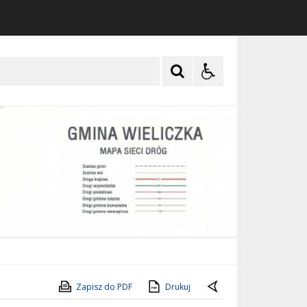
Zapisz do PDF
Drukuj