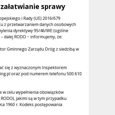
 załatwianie sprawy
ropejskiego i Rady (UE) 2016/679
ązku z przetwarzaniem danych osobowych
hylenia dyrektywy 95/46/WE (ogólne
) – dalej RODO − informujemy, że:
tor Gminnego Zarządu Dróg z siedzibą w
ć się z wyznaczonym Inspektorem
ing.pl oraz pod numerem telefonu 500 610
e w celu wypełnienia obowiązków
 c RODO), jakimi są w tym przypadku
wca 1960 r. Kodeks postępowania