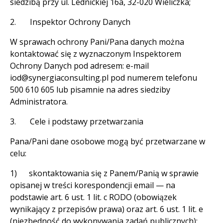
siedzibą przy ul. Lednickiej 16a, 32-020 Wieliczka;
2. Inspektor Ochrony Danych
W sprawach ochrony Pani/Pana danych można
kontaktować się z wyznaczonym Inspektorem
Ochrony Danych pod adresem: e-mail
iod@synergiaconsulting.pl pod numerem telefonu
500 610 605 lub pisamnie na adres siedziby
Administratora.
3. Cele i podstawy przetwarzania
Pana/Pani dane osobowe mogą być przetwarzane w
celu:
1) skontaktowania się z Panem/Panią w sprawie
opisanej w treści korespondencji email — na
podstawie art. 6 ust. 1 lit. c RODO (obowiązek
wynikający z przepisów prawa) oraz art. 6 ust. 1 lit. e
(niezbędność do wykonywania zadań publicznych);