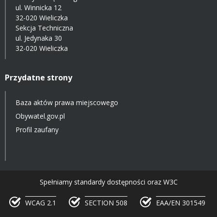
ul. Winnicka 12
32-020 Wieliczka
Sekcja Techniczna
ul. Jedynaka 30
32-020 Wieliczka
Przydatne strony
Baza aktów prawa miejscowego
Obywatel.gov.pl
Profil zaufany
Spełniamy standardy dostępności oraz W3C
WCAG 2.1
SECTION 508
EAA/EN 301549