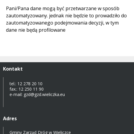
Pani/Pana dane mogą być przetwarzane w sposób
zautomatyzowany. jednak nie będzie to prowadziło do
zautomatyzowanego podejmowania decyzji, w tym
dane nie będą profilowane
Kontakt
tel.: 12 278 20 10
fax.: 12 250 11 90
e-mail: gzd@gzd.wieliczka.eu
Adres
Gminy Zarząd Dróg w Wieliczce