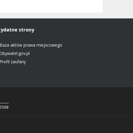
zydatne strony
Baza aktów prawa miejscowego
Obywatel.gov.pl
Profil zaufany
 5568