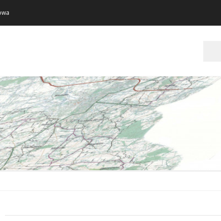
towa
Szukaj