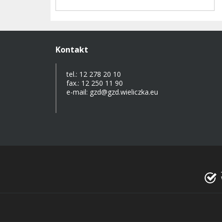
Kontakt
tel.: 12 278 20 10
fax.: 12 250 11 90
e-mail: gzd@gzd.wieliczka.eu