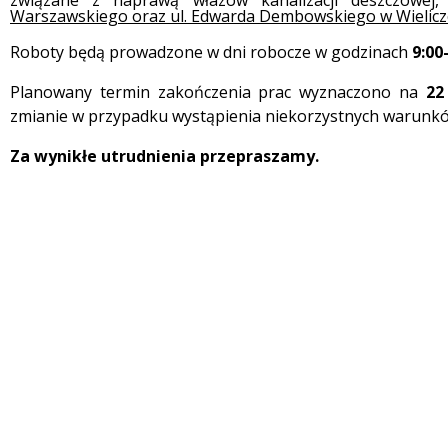
związane z naprawą włazów kanalizacji deszczowej
Warszawskiego oraz ul. Edwarda Dembowskiego w Wielicz
Roboty będą prowadzone w dni robocze w godzinach
9:00
Planowany termin zakończenia prac wyznaczono na
22
zmianie w przypadku wystąpienia niekorzystnych warunk
Za wynikłe utrudnienia przepraszamy.