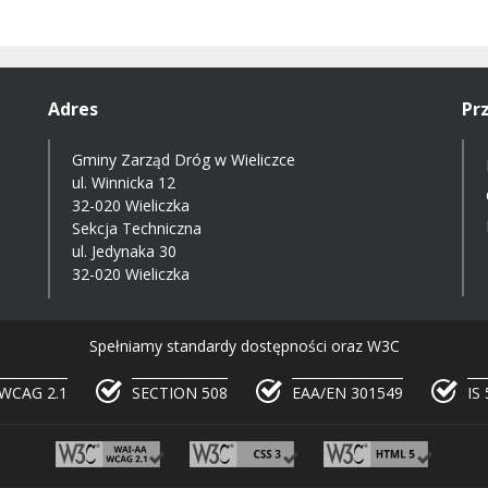
Adres
Pr
Gminy Zarząd Dróg w Wieliczce
ul. Winnicka 12
32-020 Wieliczka
Sekcja Techniczna
ul. Jedynaka 30
32-020 Wieliczka
Spełniamy standardy dostępności oraz W3C
WCAG 2.1
SECTION 508
EAA/EN 301549
IS