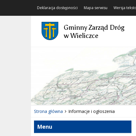
Deklaracja dostępności
Mapa serwisu
Wersja teks
Gminny Zarząd Dróg
w Wieliczce
Strona główna
Informacje i ogłoszenia
Menu