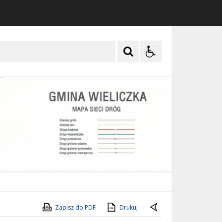
Zapisz do PDF
Drukuj