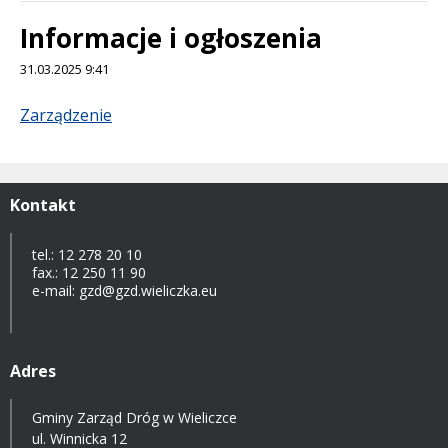
Informacje i ogłoszenia
31.03.2025 9:41
Treść
Zarządzenie
Kontakt
tel.: 12 278 20 10
fax.: 12 250 11 90
e-mail: gzd@gzd.wieliczka.eu
Adres
Gminy Zarząd Dróg w Wieliczce
ul. Winnicka 12