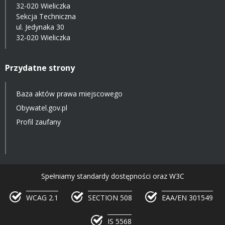
32-020 Wieliczka
Sekcja Techniczna
ul. Jedynaka 30
32-020 Wieliczka
Przydatne strony
Baza aktów prawa miejscowego
Obywatel.gov.pl
Profil zaufany
Spełniamy standardy dostępności oraz W3C
WCAG 2.1
SECTION 508
EAA/EN 301549
IS 5568